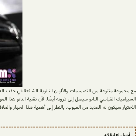
مع مجموعة متنوعة من التصميمات والألوان النانوية الشائعة في جذب العمل
السيراميك القياسي النانو سيصل إلى ذروته أيضًا. لأن تقنية النانو هذا المو
الاختيار سيكون له العديد من العيوب. بالنظر إلى أهمية هذا الجهاز والعلا
أرسل تعليقك.