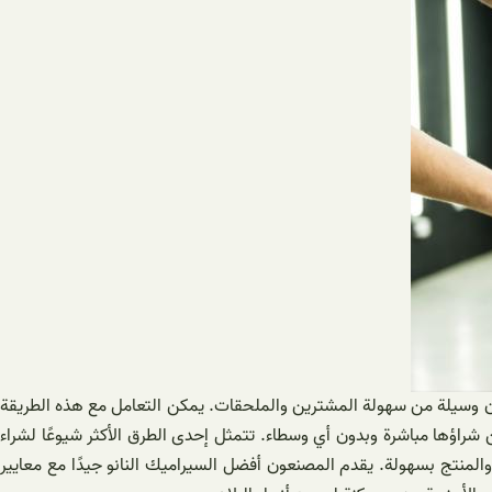
ئعون وسيلة من سهولة المشترين والملحقات. يمكن التعامل مع هذه الطريقة
مكن شراؤها مباشرة وبدون أي وسطاء. تتمثل إحدى الطرق الأكثر شيوعًا لشراء
 والمنتج بسهولة. يقدم المصنعون أفضل السيراميك النانو جيدًا مع معايير