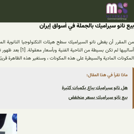
خطى
لى
لمحتوى
بيع نانو سيراميك بالجملة في أسواق إيران
من المقرر أن يغطى نانو السيراميك سطح هيئات التكنولوجيا النانوية الم
أساليبها لم تكن 
المكونات المادية والسيطرة على هذه المكونات ، وستغير هذه الظاهرة قريبًا
ماذا تقرأ في هذا المقال:
هل نانو سيراميك يباع بكميات كثيرة
بيع نانو سيراميك بسعر منخفض