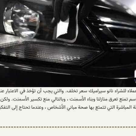
اء للشراء نانو سيراميك سعر تخلف. والتي يجب أن تؤخذ في الاعتبار عند 
سم تمنع تعرق منازلنا وبناء الأسمنت ، وبالتالي منع تكسير الأسمنت. ولكن م
قة المباشرة التي تتمتع بها صحة مباني الأشخاص ، وعندما تحتاج إلى التفكي