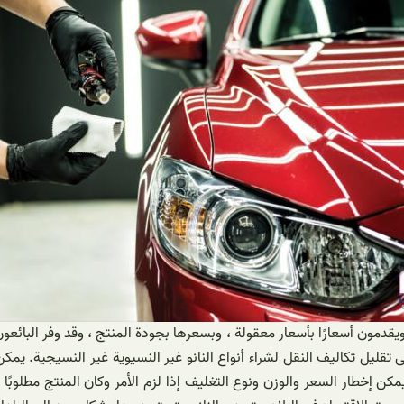
ويقدمون أسعارًا بأسعار معقولة ، وبسعرها بجودة المنتج ، وقد وفر البا
على تقليل تكاليف النقل لشراء أنواع النانو غير النسيوية غير النسيجية. ي
كن إخطار السعر والوزن ونوع التغليف إذا لزم الأمر وكان المنتج مطلوبًا