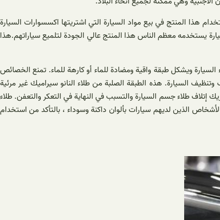
 الأجنبية وهي ممكنة لجميع أنحاء البلاد.
دام هذا المنتج في بيع مواد السيارة التي اشتريتها اكسسوارات السيارة
يارة يستخدمه معظم الناس هذا المنتج عالي الجودة لتلميع سياراتهم.هذا
اء السيارة ويشكل طبقة واقية ومضادة للماء أو كارهة للماء. تمنع الخصائص
ف وتنظيف السيارة. هذه الطبقة الصلبة من طلاء النانو سيراميك غير مرئية
تلاف طلاء جسم السيارة والتسبب في النهاية في التعكر والتعفن. طلاء
لأشخاص الذين لديهم سيارات بألوان داكنة وسوداء ، بالتأكد من استخدام