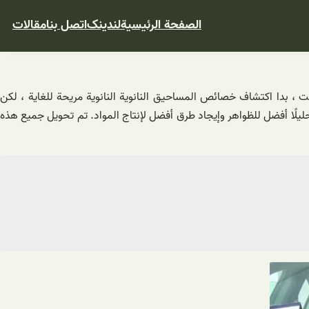
الصفحة الرئيسية
لندینک
اتصل بنا
مقالات
ت ، بدا اكتشاف خصائص المساحيق النانوية النانوية مريحة للغاية ، لكن
 فأكثر ، وأجرت تقنية النانو تحليلًا أفضل للظواهر وإيجاد طرق أفضل لإنتاج المواد. تم تحويل جميع هذه