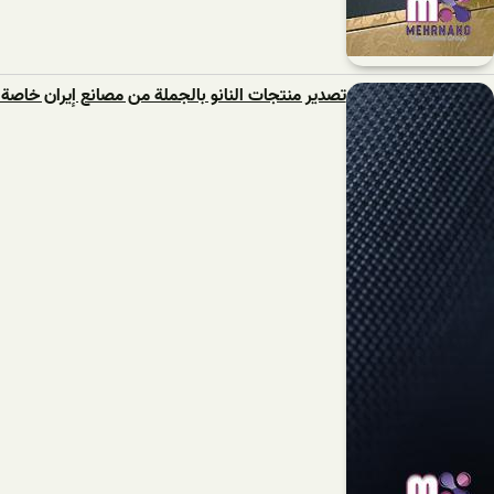
تصدير منتجات النانو بالجملة من مصانع إيران خاصة ل