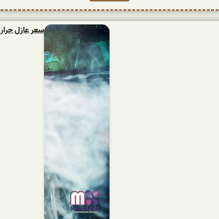
سعر عازل حراري