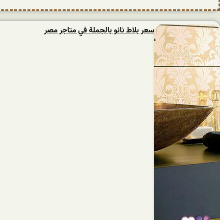
سعر بلاط نانو بالجملة في متاجر مصر