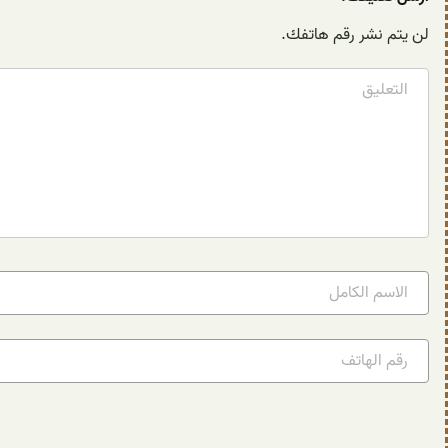
لن يتم نشر رقم هاتفك.