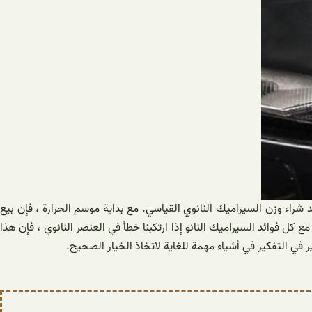
شراء وزن السيراميك النانوي القياسي. مع بداية موسم الحرارة ، فإن بيع
ع كل فوائد السيراميك النانو إذا ارتكبنا خطأ في العنصر النانوي ، فإن هذا
ر في التفكير في أشياء مهمة للغاية لاتخاذ الخيار الصحيح.