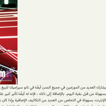
يشارك العديد من الموزعين في جميع المدن أيضًا في نانو سيراميك للبيع 
بسهولة من قبل بقية اليوم. بالإضافة إلى ذلك ، فإنه له أيضًا تأثير كبير 
الإنترنت بسهولة في التخلص من العديد من التكاليف الإضافية وإذا كان يم