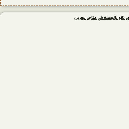
 نانو بالجملة في متاجر بحرين