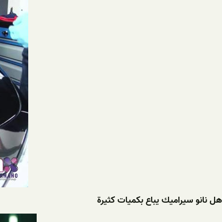
هل نانو سيراميك يباع بكميات كثيرة