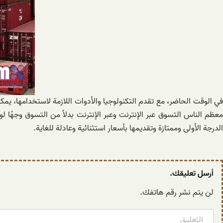
في الوقت الحاضر، مع تقدم التكنولوجيا والأدوات اللازمة لاستخدامها، ي
معظم الناس التسوق عبر الإنترنت وعبر الإنترنت بدلاً من التسوق وجهًا 
الدرجة الأولى وممتازة وتقديمها بأسعار استثنائية وعادلة للغاية.
أرسل تعليقك.
لن يتم نشر رقم هاتفك.