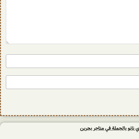
 نانو بالجملة في متاجر بحرين