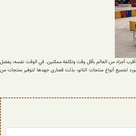
 وأقرب أجزاء من العالم بأقل وقت وتكلفة ممكنين. في الوقت نفسه، يفضل
كمورد لجميع أنواع منتجات النانو، بذلت قصارى جهدها لتوفير منتجات من