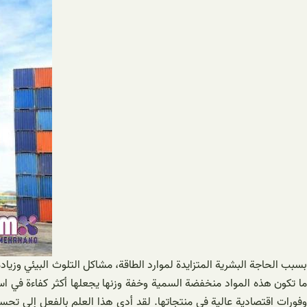
بسبب الحاجة البشرية المتزايدة لموارد الطاقة، مشاكل التلوث البيئي وزيا
ما تكون هذه المواد منخفضة السمية وخفة وزنها يجعلها أكثر كفاءة في است
وفورات اقتصادية عالية في منتجاتها. لقد أدى هذا العلم بالفعل إلى تحس