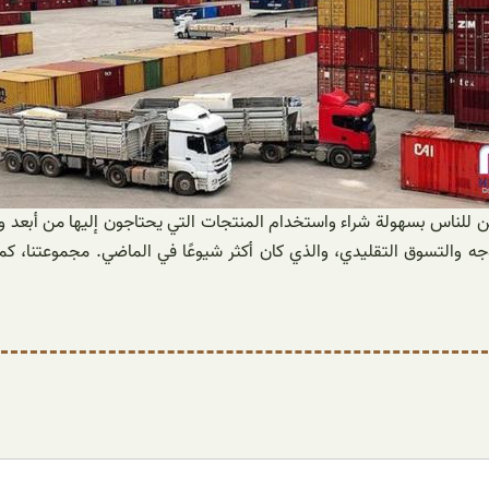
مكن للناس بسهولة شراء واستخدام المنتجات التي يحتاجون إليها من أبعد
لوجه والتسوق التقليدي، والذي كان أكثر شيوعًا في الماضي. مجموعتنا، 