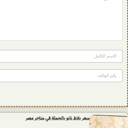
سعر بلاط نانو بالجملة في متاجر مصر