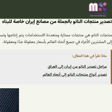
خطى
لى
لمحتوى
تصدير منتجات النانو بالجملة من مصانع إيران خاصة للبناء
منتجات النانو هي منتجات ممتازة ومتعددة الاستخدامات يتم إنتاجها وتسويق
إلى المشترين الأعزاء في جميع أنحاء العالم بأسعار معقولة جدًا ومعقولة.
ماذا تقرأ في هذا المقال:
مراحل تصدير النانو من إيران إلى العراق
تصدير أنواع منتجات النانو إلى أنحاء العالم