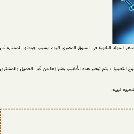
 سعر المواد النانوية في السوق المصري اليوم بسبب جودتها الممتازة في
لنوع التطبيق ، يتم توفير هذه الأنابيب وشراؤها من قبل العميل والمشتري
عبية كبيرة.