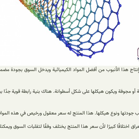
نتاج هذا الأنبوب من أفضل المواد الكيميائية ويدخل السوق بجودة مضمونة.
و مجوفة ويكون هيكلها على شكل أسطوانة. هناك بنية رابطة قوية جدًا بين 
بسبب جودتها ونوع هيكلها. هذا المنتج له سعر معقول ورخيص في هذه المواق
 والعراق اختلافًا كبيرًا لأن سعر هذا المنتج يختلف وفقًا لتقلبات السو