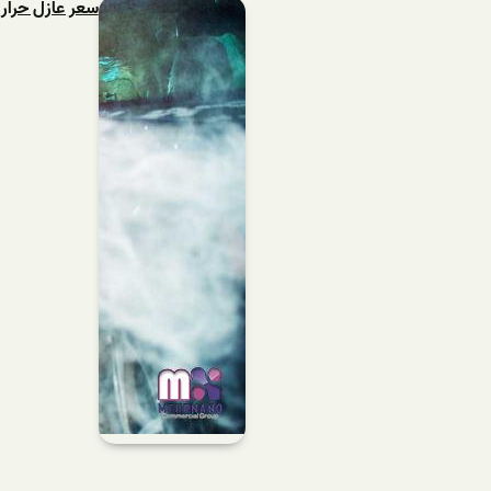
سعر عازل حراري