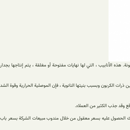
 هذه الأنابيب ، التي لها نهايات مفتوحة أو مغلقة ، يتم إنتاجها بجدار
ذرات الكربون وبسبب بنيتها النانوية ، فإن الموصلية الحرارية وقوة الشد
ع وقد جذب الكثير من العملاء.
ق ويمكنك الحصول عليه بسعر معقول من خلال مندوب مبيعات الشركة بسعر باب