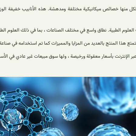
ولكل منها خصائص ميكانيكية مختلفة ومدهشة. هذه الأنابيب خفيفة الوزن
لعلوم الطبية. نطاق واسع في مختلف الصناعات ، بما في ذلك العلوم الطب
تمتع هذا المنتج بالعديد من المزايا والمميزات كما تم استخدامه في صن
ر الإنترنت بأسعار معقولة ورخيصة ، ولها سوق مبيعات غير عادي في الأسوا