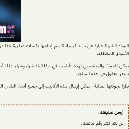
المواد النانوية عبارة عن مواد كيميائية يتم إنتاجها بكميات صغيرة جدً
الأسواق المختلفة.
يمكن للعملاء والمتقدمين لهذه الأنابيب في هذا البلد شراء وشراء هذا ال
بسعر معقول في هذه المتاجر.
نظرًا لجودتها العالية ، يمكن إرسال هذه الأنابيب إلى جميع أنحاء البلدان 
أرسل تعليقك.
لن يتم نشر رقم هاتفك.