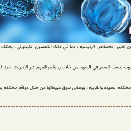
ا دون تغيير الخصائص الرئيسية ، بما في ذلك التحسين الكيميائي. يختلف
أنبوب بنصف السعر في السوق من خلال زيارة مواقعهم عبر الإنترنت. نظرًا 
المختلفة البعيدة والقريبة ، ويحظى سوق مبيعاتها من خلال مواقع مختلفة بش