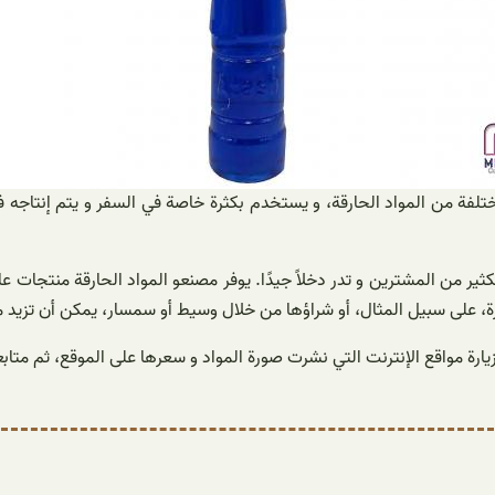
مختلفة من المواد الحارقة، و يستخدم بكثرة خاصة في السفر و يتم إنت
 من المشترين و تدر دخلاً جيدًا. يوفر مصنعو المواد الحارقة منتجات عالية
ة، على سبيل المثال، أو شراؤها من خلال وسيط أو سمسار، يمكن أن تزيد م
ارة مواقع الإنترنت التي نشرت صورة المواد و سعرها على الموقع، ثم متابع