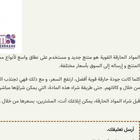
المواد الحارقة القوية هو منتج جديد و مستخدم على نطاق واسع لأنواع 
المنتج و إرساله إلى السوق بأسعار مختلفة.
كلما كانت جودة حارقة قوية أفضل، ارتفع السعر، و مع ذلك فهي تجتذب الكثير
من خلال و كالاتهم. حتى طريقة شراء هذه المادة، التي يمكن شراؤها مباشر
قبل شراء المواد الحارقة، يمكن إبلاغك أنت، المشترين، بسعرها من خلال زي
أرسل تعليقك.