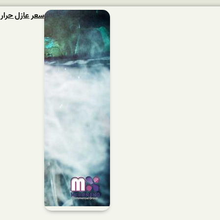
سعر عازل حراري