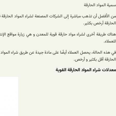
سمية المواد الحارقة
من الأفضل أن تذهب مباشرة إلى الشركات المصنعة لشراء المواد الحارقة 
الحارقة أرخص بكثير.
هناك طريقة أخرى لشراء مواد حارقة قوية للمعدن و هي زيارة مواقع الإن
للعملاء.
في هذه الحالة، يحصل العملاء أيضًا على مادة جيدة عن طريق شراء المواد 
الحارقة أقل بكثير و أرخص.
معدلات شراء المواد الحارقة القوية