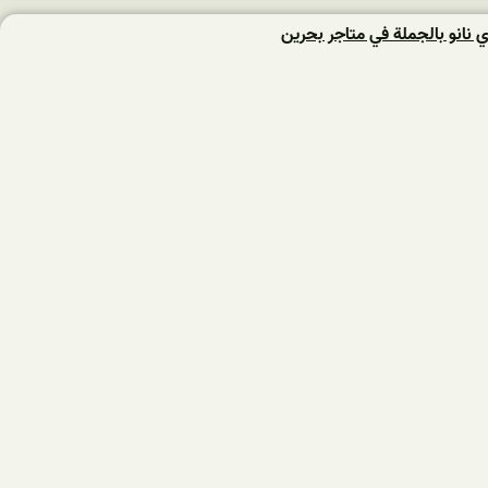
 نانو بالجملة في متاجر بحرين