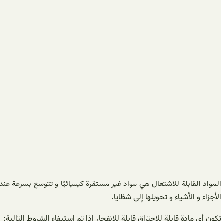
المواد القابلة للاشتعال هي مواد غير مستقرة كيميائيًا و تتوسع بسرعة عند
الأجزاء و الأشياء و تحويلها إلى شظايا.
تكون أي مادة قابلة للاحتراق قابلة للانفجار إذا تم استيفاء الشروط التالية: