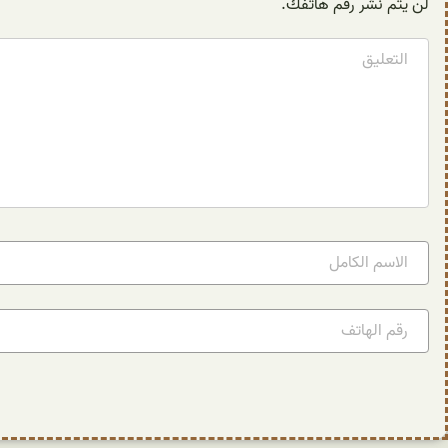
لن يتم نشر رقم هاتفك.