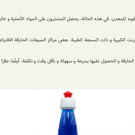
قویه للمعدن. في هذه الحالة، يحصل المشترون على المواد الأصلية و عا
ترنت الكبيرة و ذات السمعة الطيبة. بعض مراكز المبيعات الحارقة الاف
الحارقة و الحصول عليها بسرعة و سهولة و بأقل وقت و تكلفة. أيضًا، نظرً